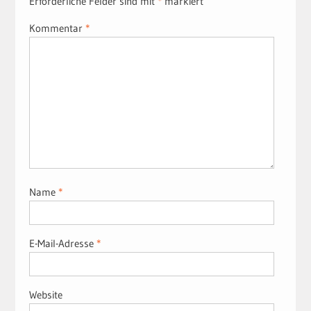
Erforderliche Felder sind mit
*
markiert
Kommentar
*
Name
*
E-Mail-Adresse
*
Website