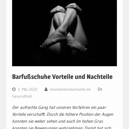
Barfußschuhe Vorteile und Nachteile
1. Mai 2020
meinekleinetestseite.de
Gesundheit
Der aufrechte Gang hat unseren Vorfahren ein paar
Vorteile verschafft. Durch die höhere Position der Augen
konnten sie weiter sehen und auch im hohen Gras
konnten sie Bewegungen wahrnehmen. Damit hat sich