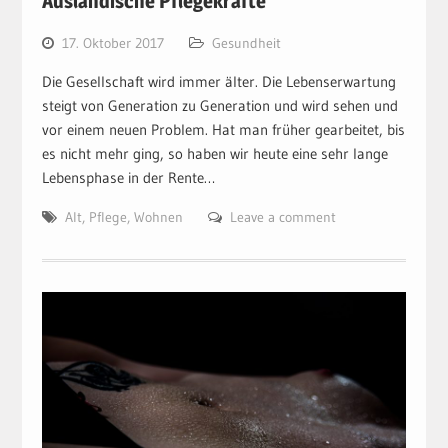
Ausländische Pflegekräfte
17. Oktober 2017
Gesundheit
Die Gesellschaft wird immer älter. Die Lebenserwartung
steigt von Generation zu Generation und wird sehen und
vor einem neuen Problem. Hat man früher gearbeitet, bis
es nicht mehr ging, so haben wir heute eine sehr lange
Lebensphase in der Rente…
Alt
,
Pflege
,
Wohnen
Leave a comment