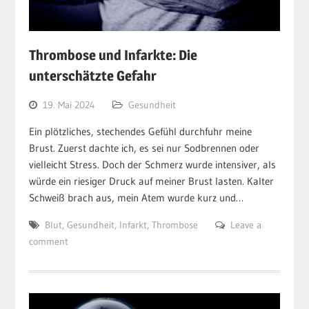
Thrombose und Infarkte: Die
unterschätzte Gefahr
19. Mai 2024
Gesundheit
Ein plötzliches, stechendes Gefühl durchfuhr meine
Brust. Zuerst dachte ich, es sei nur Sodbrennen oder
vielleicht Stress. Doch der Schmerz wurde intensiver, als
würde ein riesiger Druck auf meiner Brust lasten. Kalter
Schweiß brach aus, mein Atem wurde kurz und…
Blut
,
Gesundheit
,
Infarkt
,
Thrombose
Leave a
comment