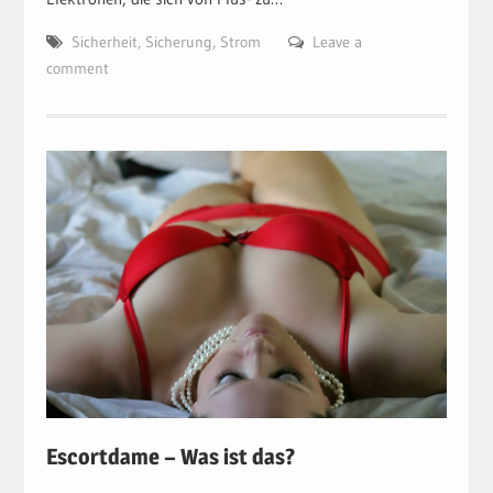
Sicherheit
,
Sicherung
,
Strom
Leave a
comment
Escortdame – Was ist das?