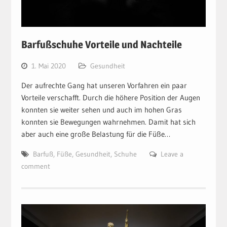
Barfußschuhe Vorteile und Nachteile
1. Mai 2020
Gesundheit
Der aufrechte Gang hat unseren Vorfahren ein paar
Vorteile verschafft. Durch die höhere Position der Augen
konnten sie weiter sehen und auch im hohen Gras
konnten sie Bewegungen wahrnehmen. Damit hat sich
aber auch eine große Belastung für die Füße…
Barfuß
,
Füße
,
Gesundheit
,
Schuhe
Leave a
comment