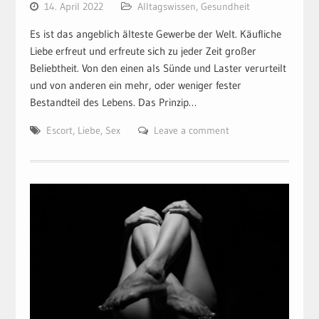
14. April 2022
Alltagswissen
,
Gesundheit
Es ist das angeblich älteste Gewerbe der Welt. Käufliche
Liebe erfreut und erfreute sich zu jeder Zeit großer
Beliebtheit. Von den einen als Sünde und Laster verurteilt
und von anderen ein mehr, oder weniger fester
Bestandteil des Lebens. Das Prinzip…
Escort
,
Liebe
,
Sex
Leave a comment