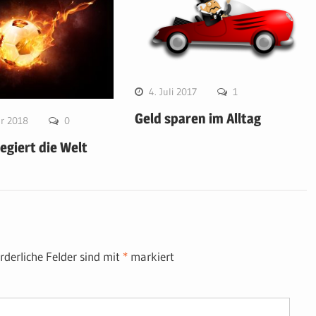
4. Juli 2017
1
Geld sparen im Alltag
ar 2018
0
regiert die Welt
rderliche Felder sind mit
*
markiert