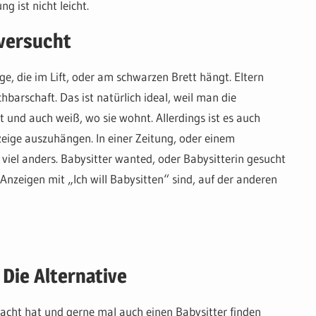
g ist nicht leicht.
 versucht
ige, die im Lift, oder am schwarzen Brett hängt. Eltern
barschaft. Das ist natürlich ideal, weil man die
t und auch weiß, wo sie wohnt. Allerdings ist es auch
zeige auszuhängen. In einer Zeitung, oder einem
 viel anders. Babysitter wanted, oder Babysitterin gesucht
Anzeigen mit „Ich will Babysitten“ sind, auf der anderen
 Die Alternative
racht hat und gerne mal auch einen Babysitter finden